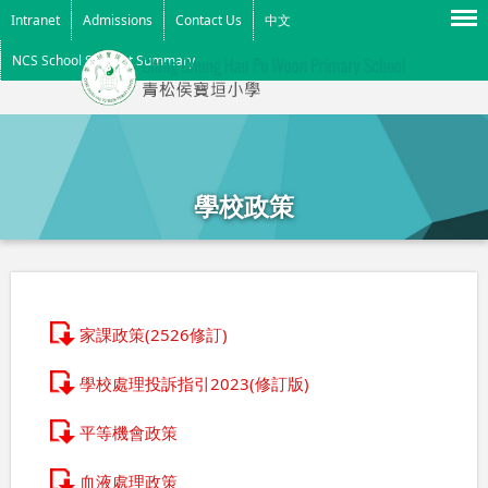
Menu
Intranet
Admissions
Contact Us
中文
NCS School Support Summary
學校政策
家課政策(2526修訂)
學校處理投訴指引2023(修訂版)
平等機會政策
血液處理政策