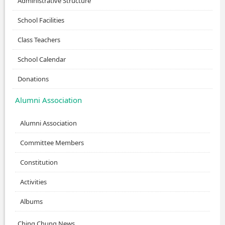
Administrative Structure
School Facilities
Class Teachers
School Calendar
Donations
Alumni Association
Alumni Association
Committee Members
Constitution
Activities
Albums
Ching Chung News