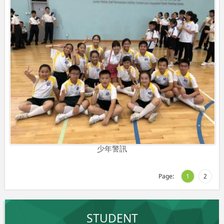
少年警訊
Page:
1
2
STUDENT