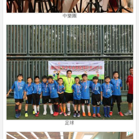
中樂團
足球