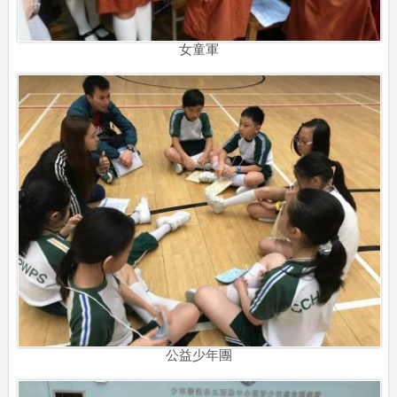
女童軍
公益少年團