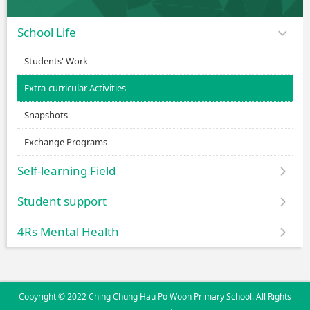
School Life
Students' Work
Extra-curricular Activities
Snapshots
Exchange Programs
Self-learning Field
Student support
4Rs Mental Health
Copyright © 2022 Ching Chung Hau Po Woon Primary School. All Rights