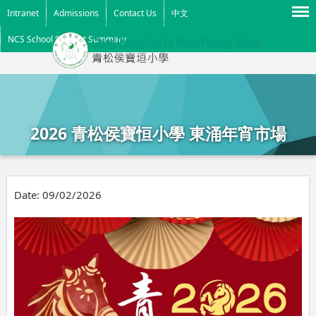
Menu
Intranet
Admissions
Contact Us
中文
NCS School Support Summary
2026 青松侯寶恒小學 東涌年宵市場
Date:
09/02/2026