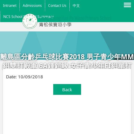
Menu
Intranet
Admissions
Contact Us
中文
NCS School Support Summary
離島區分齡乒乓球比賽2018 男子青少年MM
組雙打殿軍 6A鍾鎧峻 女子青少年FI組單打
殿軍 6B郭曉澄
Date:
10/09/2018
Back