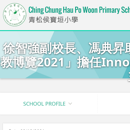
徐智強副校長、馮典昇
教博覽2021」擔任In
SCHOOL PROFILE