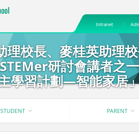
Intranet
Adm
助理校長、麥桂英助理校長
noSTEMer研討會講者之
主學習計劃—智能家居
STUDENT
PARENT