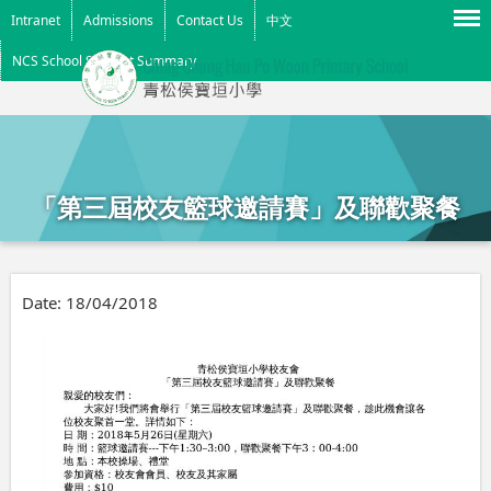
Menu
Intranet
Admissions
Contact Us
中文
NCS School Support Summary
「第三屆校友籃球邀請賽」及聯歡聚餐
Date:
18/04/2018