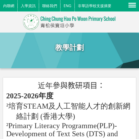
Menu
內聯網
入學資訊
聯絡我們
ENG
非華語學校支援摘要
教學計劃
近年
參與教研項目：
2025-2026
年度
²
培育
STEAM
及人工智能人才的創新網
絡計劃
(
香港大學
)
²
Primary Literacy Programme(PLP)-
Development of Text Sets (DTS) and