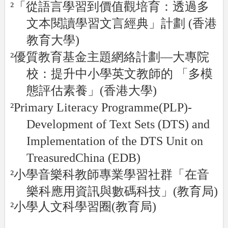
²
「從語言學習到價值觀培育：透過多
文本閱讀學習文言經典」計劃 (香港
教育大學)
²
優質教育基金主題網絡計劃—大專院
校：提升中小學英文教師的 「多模
態評估素養」(香港大學)
²
Primary Literacy Programme(PLP)-
Development of Text Sets (DTS) and
Implementation of the DTS Unit on
TreasuredChina (EDB)
²
小學音樂科教師專業學習社群「在音
樂科應用資訊與數碼科技」
(
教育局
)
²
小學人文科學習圈
(
教育局
)