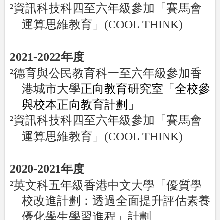
²
資訊科技科四至六年級參加「賽馬會
運算思維教育」
(COOL THINK)
2021-2022
年度
²
德育與公民教育科一至六年級參加香
港城市大學
正向教育研究室「全校參
與
校本正向教育計劃」
²
資訊科技科四至六年級參加「賽馬會
運算思維教育」
(COOL THINK)
2020-2021
年度
²
英文科五年級香港中文大學「優質學
校改進計劃：透過全面提升評估素養
優化學生學習進程」計劃