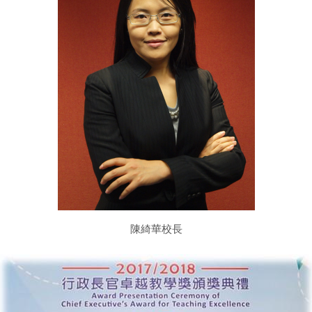
陳綺華校長