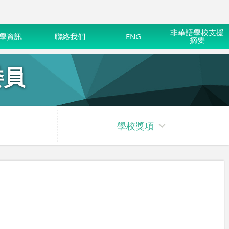
非華語學校支援
學資訊
聯絡我們
ENG
摘要
委員
學校獎項