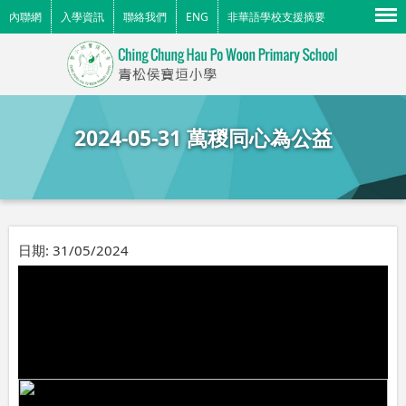
Menu
內聯網
入學資訊
聯絡我們
ENG
非華語學校支援摘要
2024-05-31 萬稯同心為公益
日期:
31/05/2024