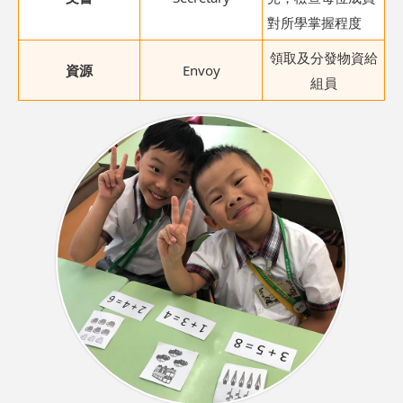
對所學掌握程度
領取及分發物資給
資源
Envoy
組員