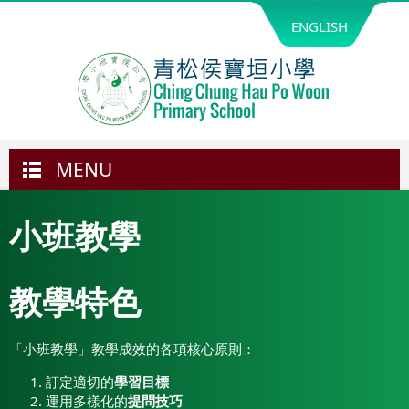
ENGLISH
MENU
小班教學
教學特色
「小班教學」教學成效的各項核心原則：
訂定適切的
學習目標
運用多樣化的
提問技巧