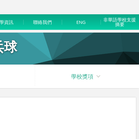
非華語學校支援
學資訊
聯絡我們
ENG
摘要
乓球
學校獎項